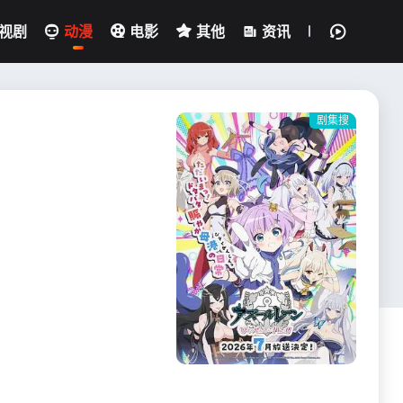
视剧
动漫
电影
其他
资讯
剧集搜