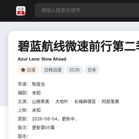
碧蓝航线微速前行第二
Azur Lane: Slow Ahead
动漫
日韩动漫
2026
日本
导演：
牧俊治
编剧：
未知
主演：
山根希美
/
大地叶
/
长绳麻理亚
/
阿部里果
上映：
未知
更新：
2026-08-04，更新中..
备注：
更新第05集
版本：