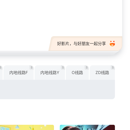
好影片，与好朋友一起分享
5
5
5
5
5
内地线路F
内地线路Y
O线路
ZD线路