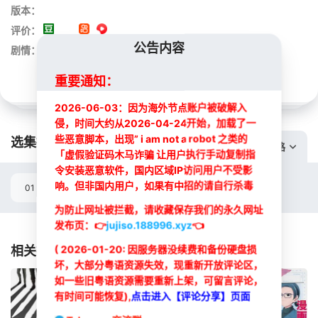
版本：
评价：
公告内容
剧情：
内详
重要通知：
2026-06-03：因为海外节点账户被破解入
侵，时间大约从2026-04-24开始，加载了一
些恶意脚本，出现” i am not a robot 之类的
选集播放:
切换线路
「虚假验证码木马诈骗 让用户执行手动复制指
令安装恶意软件，国内区域IP访问用户不受影
最新
最新
响。但非国内用户，如果有中招的请自行杀毒
01
02
03
04
05
06
为防止网址被拦截，请收藏保存我们的永久网址
选集
发布页：
👉
jujiso.188996.xyz
👈
( 2026-01-20: 因服务器没续费和备份硬盘损
相关推荐
坏，大部分粤语资源失效，现重新开放评论区，
如一些旧粤语资源需要重新上架，可留言评论，
有时间可能恢复),
点击进入【评论分享】页面