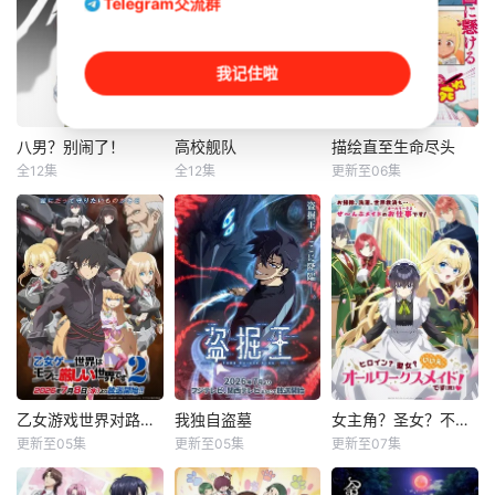
Telegram交流群
我记住啦
八男？别闹了！
高校舰队
描绘直至生命尽头
八男？别闹了！
高校舰队
描绘直至生命尽头
全12集
全12集
更新至06集
榎木淳弥
夏川椎菜
关根明良
西明日香
雨宫天
Lynn
早见沙织
三村有己
仁见纱绫
故事发生在遥远的
本来是贸易公司社
未来，彼时，大陆
女高中生安海相非
畜的一宫信吾，在
板块的活动令海水
常喜欢看漫画，尤
一觉醒来之后竟然
渐渐淹没了日本的
其是 ☆野0 的《机
发现自己转生来到
大部分国土，人们
器太与狸太》。国
了异世界，成为了
不得不在海上建造
文老师手岛斥责她
贫穷贵族家最小的
起新的都市。随着
是浪费生命、声称
孩子威德林（榎木
时间的推移，海上
漫画都是虚构，在
淳弥 配音）。虽说
都市的规模越来越
没收漫画后，手岛
乙女游戏世界对路人角色很不友好第二季
我独自盗墓
女主角？圣女？不，我是杂役女仆（自豪）
乙女游戏世界对路人角色很不友好第二季
我独自盗墓
女主角？圣女？不，我是杂役女仆（自豪）
自己的身份是贵
大，航路越来越复
指出漫画产业遭逢
更新至05集
更新至05集
更新至07集
大冢刚央
细谷佳正
小野友树
族，但威德林的日
杂，为了维持秩
的困境，但安海表
市之濑加那
早见沙织
日笠阳子
子却并不好过，他
序，一种人们称之
示自己确实按照漫