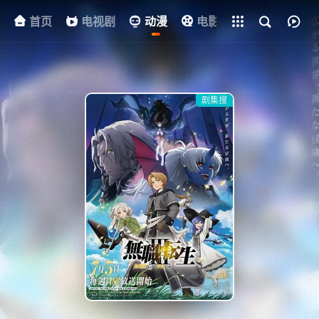
首页
电视剧
全部影片
动漫
电影
其他
资
剧集搜