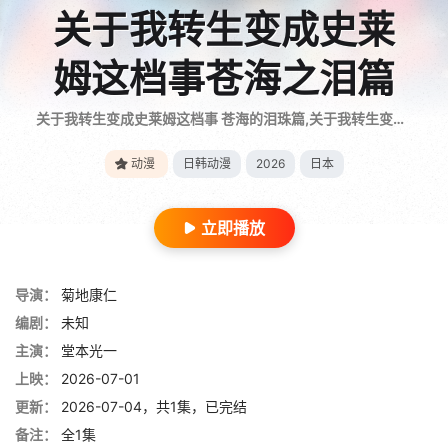
关于我转生变成史莱
姆这档事苍海之泪篇
关于我转生变成史莱姆这档事 苍海的泪珠篇,关于我转生变成史莱姆这档事 剧场版 苍海之泪篇(台)
动漫
日韩动漫
2026
日本
立即播放
导演：
菊地康仁
编剧：
未知
主演：
堂本光一
上映：
2026-07-01
更新：
2026-07-04，共1集，已完结
备注：
全1集