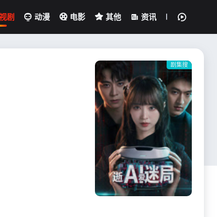
视剧
动漫
电影
其他
资讯
剧集搜