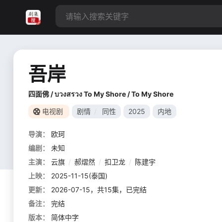
吾岸
四面佛 / บวงสรวง To My Shore / To My Shore
电视剧
剧情
/
同性
2025
内地
导演：
欧珂
编剧：
未知
主演：
云旗
/
郝熠然
/
扣卫龙
/
陈建宇
上映：
2025-11-15(泰国)
更新：
2026-07-15，共15集，已完结
备注：
完结
版本：
简体中字