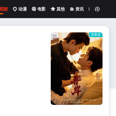
视剧
动漫
电影
其他
资讯
剧集搜