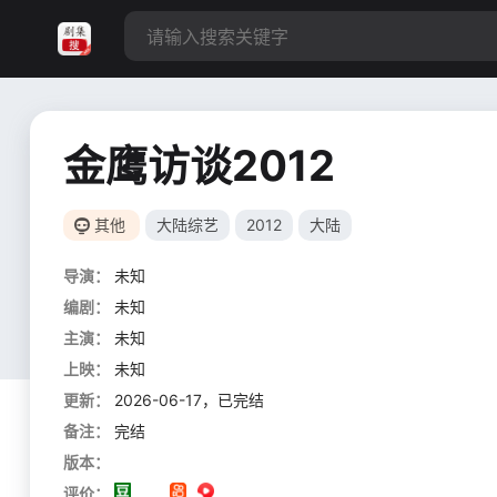
金鹰访谈2012
其他
大陆综艺
2012
大陆
导演：
未知
编剧：
未知
主演：
未知
上映：
未知
更新：
2026-06-17，已完结
备注：
完结
版本：
评价：