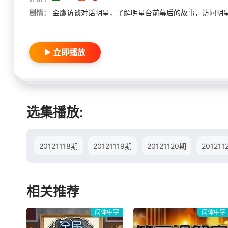
剧情：
金鹰访谈对话明星，了解明星台前幕后的故事，访问明星
立即播放
选集播放:
20121118期
20121119期
20121120期
201211
相关推荐
简体中字
简体中字