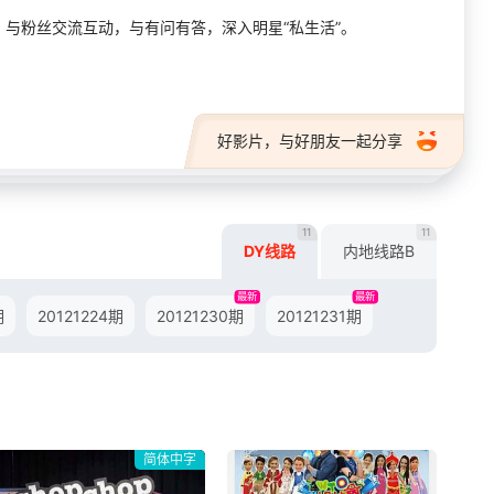
与粉丝交流互动，与有问有答，深入明星“私生活”。
好影片，与好朋友一起分享
11
11
DY线路
内地线路B
最新
最新
期
20121224期
20121230期
20121231期
简体中字