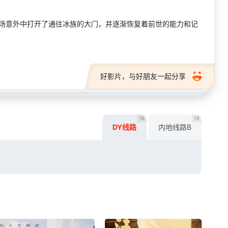
一场意外中打开了通往冰族的大门，并逐渐恢复着前世的能力和记
好影片，与好朋友一起分享
16
16
DY线路
内地线路B