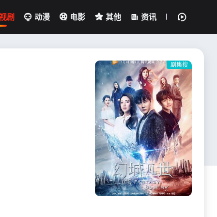
视剧
动漫
电影
其他
资讯
剧集搜