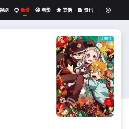
视剧
动漫
电影
其他
资讯
剧集搜